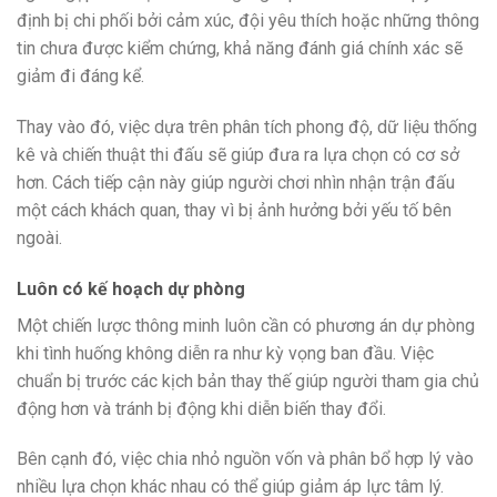
định bị chi phối bởi cảm xúc, đội yêu thích hoặc những thông
tin chưa được kiểm chứng, khả năng đánh giá chính xác sẽ
giảm đi đáng kể.
Thay vào đó, việc dựa trên phân tích phong độ, dữ liệu thống
kê và chiến thuật thi đấu sẽ giúp đưa ra lựa chọn có cơ sở
hơn. Cách tiếp cận này giúp người chơi nhìn nhận trận đấu
một cách khách quan, thay vì bị ảnh hưởng bởi yếu tố bên
ngoài.
Luôn có kế hoạch dự phòng
Một chiến lược thông minh luôn cần có phương án dự phòng
khi tình huống không diễn ra như kỳ vọng ban đầu. Việc
chuẩn bị trước các kịch bản thay thế giúp người tham gia chủ
động hơn và tránh bị động khi diễn biến thay đổi.
Bên cạnh đó, việc chia nhỏ nguồn vốn và phân bổ hợp lý vào
nhiều lựa chọn khác nhau có thể giúp giảm áp lực tâm lý.