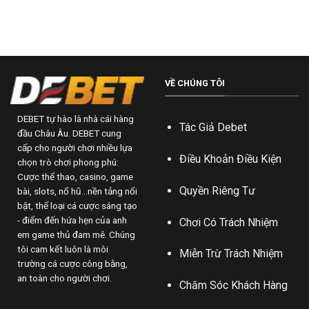
cá
chơi
giúp
cược
kèo
tối
bóng
ném
ưu
đá
biên
hóa
hiệu
lợi
quả
nhuận
ở
cá
VỀ CHÚNG TÔI
tại
cược
cá
cược
DEBET
tự hào là nhà cái hàng
thể
Tác Giả Debet
đầu Châu Âu. DEBET cung
thao
cấp cho người chơi nhiều lựa
đá
Điều Khoản Điều Kiện
bóng
chọn trò chơi phong phú:
Cược thể thao, casino, game
Quyền Riêng Tư
bài, slots, nổ hũ…nền tảng nổi
bật, thể loại cá cược sáng tạo
- điểm đến hứa hẹn của anh
Chơi Có Trách Nhiệm
em game thủ đam mê. Chúng
tôi cam kết luôn là môi
Miễn Trừ Trách Nhiệm
trường cá cược công bằng,
an toàn cho người chơi.
Chăm Sóc Khách Hàng