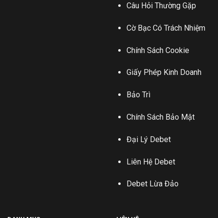
Câu Hỏi Thường Gặp
Cờ Bạc Có Trách Nhiệm
Chính Sách Cookie
Giấy Phép Kinh Doanh
Bảo Trì
Chính Sách Bảo Mật
Đại Lý Debet
Liên Hệ Debet
Debet Lừa Đảo