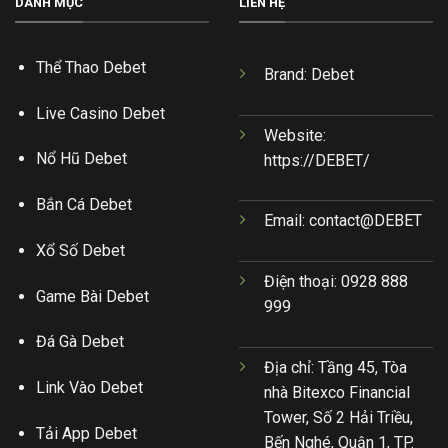
DANH MỤC
LIÊN HỆ
Thể Thao Debet
Brand: Debet
Live Casino Debet
Website:
Nổ Hũ Debet
https://DEBET/
Bắn Cá Debet
Email: contact@DEBET
Xổ Số Debet
Điện thoại: 0928 888
Game Bài Debet
999
Đá Gà Debet
Địa chỉ: Tầng 45, Tòa
Link Vào Debet
nhà Bitexco Financial
Tower, Số 2 Hải Triều,
Tải App Debet
Bến Nghé, Quận 1, TP.