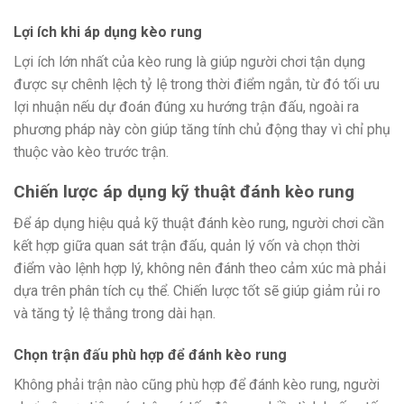
Lợi ích khi áp dụng kèo rung
Lợi ích lớn nhất của kèo rung là giúp người chơi tận dụng
được sự chênh lệch tỷ lệ trong thời điểm ngắn, từ đó tối ưu
lợi nhuận nếu dự đoán đúng xu hướng trận đấu, ngoài ra
phương pháp này còn giúp tăng tính chủ động thay vì chỉ phụ
thuộc vào kèo trước trận.
Chiến lược áp dụng kỹ thuật đánh kèo rung
Để áp dụng hiệu quả kỹ thuật đánh kèo rung, người chơi cần
kết hợp giữa quan sát trận đấu, quản lý vốn và chọn thời
điểm vào lệnh hợp lý, không nên đánh theo cảm xúc mà phải
dựa trên phân tích cụ thể. Chiến lược tốt sẽ giúp giảm rủi ro
và tăng tỷ lệ thắng trong dài hạn.
Chọn trận đấu phù hợp để đánh kèo rung
Không phải trận nào cũng phù hợp để đánh kèo rung, người