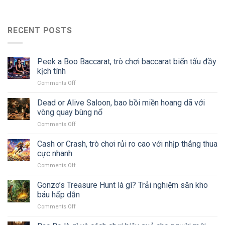
RECENT POSTS
Peek a Boo Baccarat, trò chơi baccarat biến tấu đầy
kịch tính
on
Comments Off
Peek
a
Dead or Alive Saloon, bao bồi miền hoang dã với
Boo
vòng quay bùng nổ
Baccarat,
on
Comments Off
trò
Dead
chơi
or
Cash or Crash, trò chơi rủi ro cao với nhịp thắng thua
baccarat
Alive
biến
cực nhanh
Saloon,
tấu
on
Comments Off
bao
đầy
Cash
bồi
kịch
or
Gonzo’s Treasure Hunt là gì? Trải nghiệm săn kho
miền
tính
Crash,
hoang
báu hấp dẫn
trò
dã
on
Comments Off
chơi
với
Gonzo’s
rủi
vòng
Treasure
ro