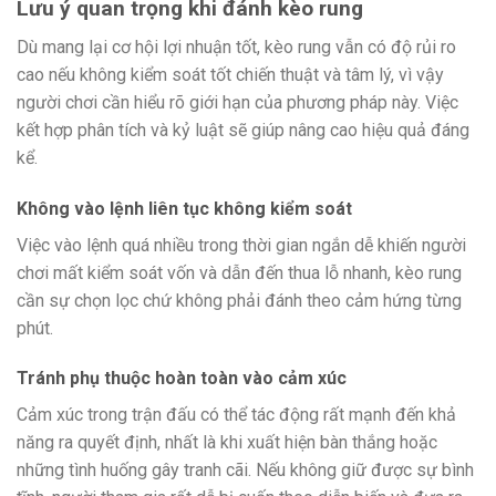
Lưu ý quan trọng khi đánh kèo rung
Dù mang lại cơ hội lợi nhuận tốt, kèo rung vẫn có độ rủi ro
cao nếu không kiểm soát tốt chiến thuật và tâm lý, vì vậy
người chơi cần hiểu rõ giới hạn của phương pháp này. Việc
kết hợp phân tích và kỷ luật sẽ giúp nâng cao hiệu quả đáng
kể.
Không vào lệnh liên tục không kiểm soát
Việc vào lệnh quá nhiều trong thời gian ngắn dễ khiến người
chơi mất kiểm soát vốn và dẫn đến thua lỗ nhanh, kèo rung
cần sự chọn lọc chứ không phải đánh theo cảm hứng từng
phút.
Tránh phụ thuộc hoàn toàn vào cảm xúc
Cảm xúc trong trận đấu có thể tác động rất mạnh đến khả
năng ra quyết định, nhất là khi xuất hiện bàn thắng hoặc
những tình huống gây tranh cãi. Nếu không giữ được sự bình