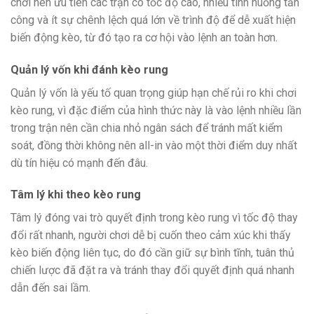
chơi nên ưu tiên các trận có tốc độ cao, nhiều tình huống tấn
công và ít sự chênh lệch quá lớn về trình độ để dễ xuất hiện
biến động kèo, từ đó tạo ra cơ hội vào lệnh an toàn hơn.
Quản lý vốn khi đánh kèo rung
Quản lý vốn là yếu tố quan trọng giúp hạn chế rủi ro khi chơi
kèo rung, vì đặc điểm của hình thức này là vào lệnh nhiều lần
trong trận nên cần chia nhỏ ngân sách để tránh mất kiểm
soát, đồng thời không nên all-in vào một thời điểm duy nhất
dù tín hiệu có mạnh đến đâu.
Tâm lý khi theo kèo rung
Tâm lý đóng vai trò quyết định trong kèo rung vì tốc độ thay
đổi rất nhanh, người chơi dễ bị cuốn theo cảm xúc khi thấy
kèo biến động liên tục, do đó cần giữ sự bình tĩnh, tuân thủ
chiến lược đã đặt ra và tránh thay đổi quyết định quá nhanh
dẫn đến sai lầm.