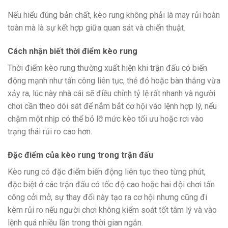
Nếu hiểu đúng bản chất, kèo rung không phải là may rủi hoàn
toàn mà là sự kết hợp giữa quan sát và chiến thuật.
Cách nhận biết thời điểm kèo rung
Thời điểm kèo rung thường xuất hiện khi trận đấu có biến
động mạnh như tấn công liên tục, thẻ đỏ hoặc bàn thắng vừa
xảy ra, lúc này nhà cái sẽ điều chỉnh tỷ lệ rất nhanh và người
chơi cần theo dõi sát để nắm bắt cơ hội vào lệnh hợp lý, nếu
chậm một nhịp có thể bỏ lỡ mức kèo tối ưu hoặc rơi vào
trạng thái rủi ro cao hơn.
Đặc điểm của kèo rung trong trận đấu
Kèo rung có đặc điểm biến động liên tục theo từng phút,
đặc biệt ở các trận đấu có tốc độ cao hoặc hai đội chơi tấn
công cởi mở, sự thay đổi này tạo ra cơ hội nhưng cũng đi
kèm rủi ro nếu người chơi không kiểm soát tốt tâm lý và vào
lệnh quá nhiều lần trong thời gian ngắn.